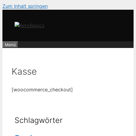
Zum Inhalt springen
Menü
Kasse
[woocommerce_checkout]
Schlagwörter