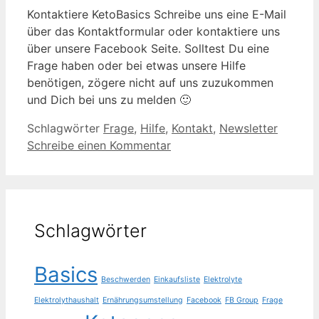
Kontaktiere KetoBasics Schreibe uns eine E-Mail
über das Kontaktformular oder kontaktiere uns
über unsere Facebook Seite. Solltest Du eine
Frage haben oder bei etwas unsere Hilfe
benötigen, zögere nicht auf uns zuzukommen
und Dich bei uns zu melden 🙂
Schlagwörter
Frage
,
Hilfe
,
Kontakt
,
Newsletter
Schreibe einen Kommentar
Schlagwörter
Basics
Beschwerden
Einkaufsliste
Elektrolyte
Elektrolythaushalt
Ernährungsumstellung
Facebook
FB Group
Frage