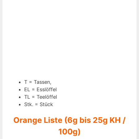
T = Tassen,
EL = Esslöffel
TL = Teelöffel
Stk. = Stück
Orange Liste (6g bis 25g KH /
100g)