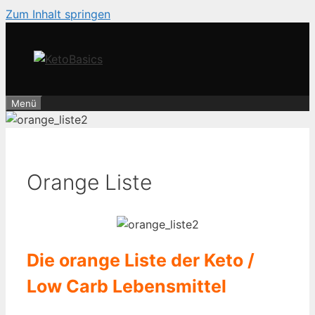
Zum Inhalt springen
Menü
Orange Liste
Die orange Liste der Keto /
Low Carb Lebensmittel