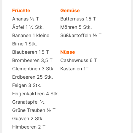
Früchte
Gemüse
Ananas ½ T
Butternuss 1,5 T
Äpfel 1 ½ Stk.
Möhren 5 Stk.
Bananen 1 kleine
Süßkartoffeln ½ T
Birne 1 Stk.
Blaubeeren 1,5 T
Nüsse
Brombeeren 3,5 T
Cashewnuss 6 T
Clementinen 3 Stk.
Kastanien 1T
Erdbeeren 25 Stk.
Feigen 3 Stk.
Feigenkakteen 4 Stk.
Granatapfel ½
Grüne Trauben ½ T
Guaven 2 Stk.
Himbeeren 2 T