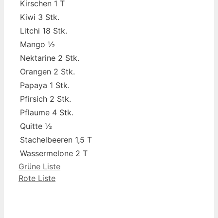
Kirschen 1 T
Kiwi 3 Stk.
Litchi 18 Stk.
Mango ½
Nektarine 2 Stk.
Orangen 2 Stk.
Papaya 1 Stk.
Pfirsich 2 Stk.
Pflaume 4 Stk.
Quitte ½
Stachelbeeren 1,5 T
Wassermelone 2 T
Grüne Liste
Rote Liste