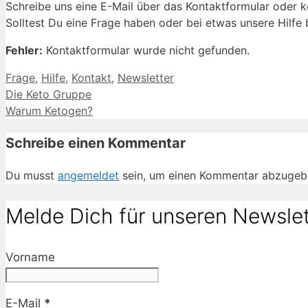
Schreibe uns eine E-Mail über das Kontaktformular oder k
Solltest Du eine Frage haben oder bei etwas unsere Hilf
Fehler:
Kontaktformular wurde nicht gefunden.
Schlagwörter
Frage
,
Hilfe
,
Kontakt
,
Newsletter
Die Keto Gruppe
Warum Ketogen?
Schreibe einen Kommentar
Du musst
angemeldet
sein, um einen Kommentar abzugeb
Melde Dich für unseren Newslet
Vorname
E-Mail
*