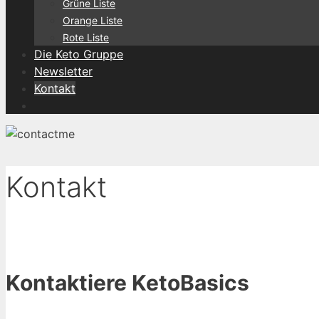
Grüne Liste
Orange Liste
Rote Liste
Die Keto Gruppe
Newsletter
Kontakt
Kontakt
Kontaktiere KetoBasics