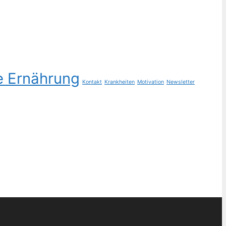
e Ernährung
Kontakt
Krankheiten
Motivation
Newsletter