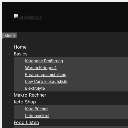
Zum
Inhalt
springen
Menü
Home
Basics
Ketogene Ernährung
Warum Ketogen?
Ernährungsumstellung
Low Carb Einkaufsliste
Elektrolyte
Makro Rechner
Keto Shop
Keto Bücher
Lebensmittel
Food Listen